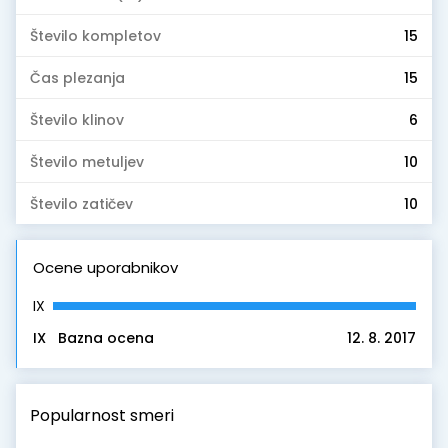
Število kompletov
15
Čas plezanja
15
Število klinov
6
Število metuljev
10
Število zatičev
10
Ocene uporabnikov
IX
IX
Bazna ocena
12. 8. 2017
Popularnost smeri