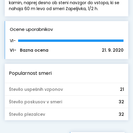
kamin, naprej desno ob steni navzgor do vstopa, ki se
nahaja 60 m levo od smeri Zapeljivka, 1/2 h.
Ocene uporabnikov
VI-
VI-
Bazna ocena
21. 9. 2020
Popularnost smeri
Število uspešnih vzponov
21
Število poskusov v smeri
32
Število plezalcev
32